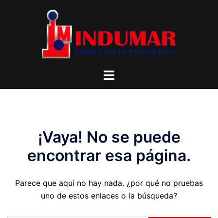
Saltar
al
contenido
Alternar
menú
¡Vaya! No se puede
encontrar esa página.
Parece que aquí no hay nada. ¿por qué no pruebas
uno de estos enlaces o la búsqueda?