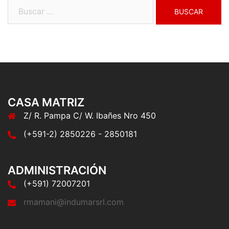
Buscar:
CASA MATRIZ
Z/ R. Pampa C/ W. Ibañes Nro 450
(+591-2) 2850226 - 2850181
ADMINISTRACIÓN
(+591) 72007201
rmamani@indumarsrl.com