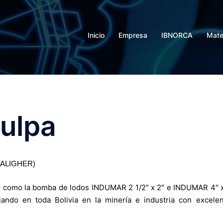
Inicio
Empresa
IBNORCA
Mate
ulpa
 GALIGHER)
 como la bomba de lodos INDUMAR 2 1/2″ x 2″ e INDUMAR 4″ 
jando en toda Bolivia en la minería e industria con excele