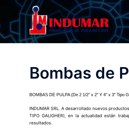
Saltar
al
contenido
Bombas de P
BOMBAS DE PULPA (De 2 1/2″ x 2″ Y 4″ x 3″ Tipo
INDUMAR SRL. A desarrollado nuevos productos
TIPO GALIGHER), en la actualidad están traba
resultados.