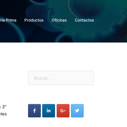
ria Prima
Productos
Oficinas
Contactos
Buscar:
x 3″
ntes