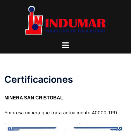
Saltar
al
contenido
Alternar
menú
Certificaciones
MINERA SAN CRISTOBAL
Empresa minera que trata actualmente 40000 TPD.