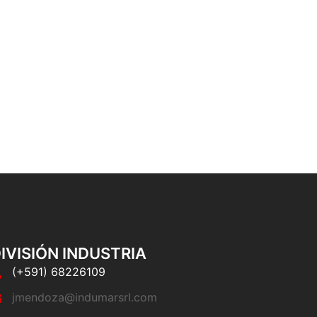
IVISIÓN INDUSTRIA
(+591) 68226109
jmendoza@indumarsrl.com