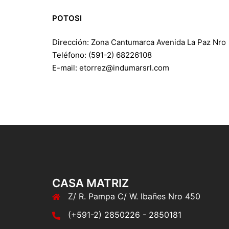
POTOSI
Dirección: Zona Cantumarca Avenida La Paz Nro
Teléfono: (591-2) 68226108
E-mail: etorrez@indumarsrl.com
CASA MATRIZ
Z/ R. Pampa C/ W. Ibañes Nro 450
(+591-2) 2850226 - 2850181