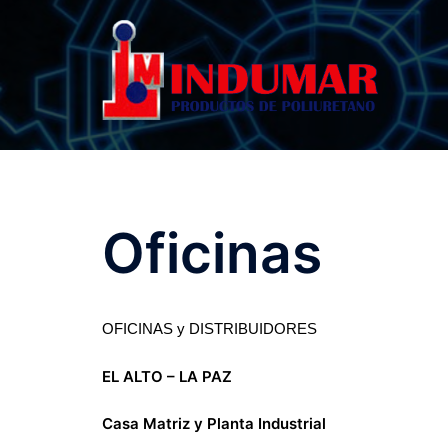
Saltar
al
contenido
Oficinas
OFICINAS y DISTRIBUIDORES
EL ALTO – LA PAZ
Casa Matriz y Planta Industrial