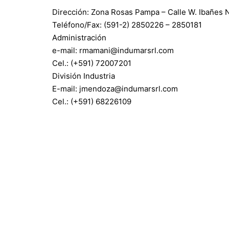
Dirección: Zona Rosas Pampa – Calle W. Ibañes
Teléfono/Fax: (591-2) 2850226 – 2850181
Administración
e-mail: rmamani@indumarsrl.com
Cel.: (+591) 72007201
División Industria
E-mail: jmendoza@indumarsrl.com
Cel.: (+591) 68226109