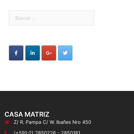
Buscar:
CASA MATRIZ
Z/ R. Pampa C/ W. Ibañes Nro 450
(+591-2) 2850226 - 2850181