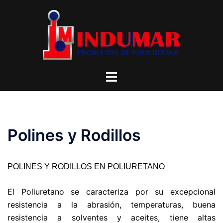
Saltar
al
contenido
Alternar
menú
Polines y Rodillos
POLINES Y RODILLOS EN POLIURETANO
El Poliuretano se caracteriza por su excepcional
resistencia a la abrasión, temperaturas, buena
resistencia a solventes y aceites, tiene altas