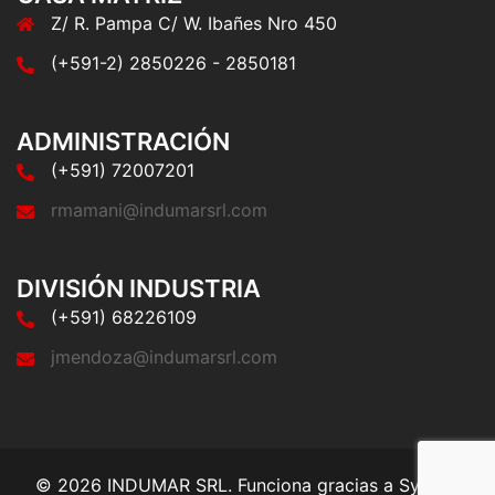
Z/ R. Pampa C/ W. Ibañes Nro 450
(+591-2) 2850226 - 2850181
ADMINISTRACIÓN
(+591) 72007201
rmamani@indumarsrl.com
DIVISIÓN INDUSTRIA
(+591) 68226109
jmendoza@indumarsrl.com
© 2026 INDUMAR SRL. Funciona gracias a
Sydney